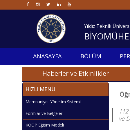
Yıldız Teknik Ünivers
BİYOMÜHE
ANASAYFA
BÖLÜM
PE
Haberler ve Etkinlikler
HIZLI MENÜ
Öğr
Memnuniyet Yönetim Sistemi
112 
Formlar ve Belgeler
ve D
KOOP Eğitim Modeli