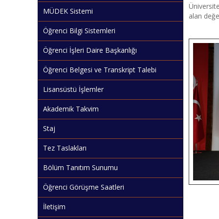
Üniversit
MÜDEK Sistemi
alan değe
Öğrenci Bilgi Sistemleri
Öğrenci İşleri Daire Başkanlığı
Öğrenci Belgesi ve Transkript Talebi
Lisansüstü İşlemler
Akademik Takvim
Staj
Tez Taslakları
Bölüm Tanıtım Sunumu
Öğrenci Görüşme Saatleri
İletişim